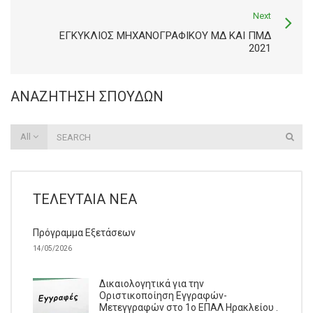
Next
ΕΓΚΥΚΛΙΟΣ ΜΗΧΑΝΟΓΡΑΦΙΚΟΥ ΜΔ ΚΑΙ ΠΜΔ
2021
ΑΝΑΖΉΤΗΣΗ ΣΠΟΥΔΏΝ
All
ΤΕΛΕΥΤΑΊΑ ΝΈΑ
Πρόγραμμα Εξετάσεων
14/05/2026
Δικαιολογητικά για την
Οριστικοποίηση Εγγραφών-
Μετεγγραφών στο 1ο ΕΠΑΛ Ηρακλείου .