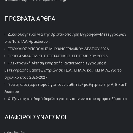
ΠΡΌΣΦΑΤΑ ΆΡΘΡΑ
Δικαιολογητικά για την Οριστικοποίηση Εγγραφών-Μετεγγραφών
στο 1ο ΕΠΑΛ Ηρακλείου .
ΕΓΚΥΚΛΙΟΣ ΥΠΟΒΟΛΗΣ ΜΗΧΑΝΟΓΡΑΦΙΚΟΥ ΔΕΛΤΙΟΥ 2026
ΠΡΟΓΡΑΜΜΑ ΕΙΔΙΚΗΣ ΕΞΕΤΑΣΤΙΚΗΣ ΣΕΠΤΕΜΒΡΙΟΥ 20026
Ηλεκτρονική Αίτηση εγγραφής, ανανέωσης εγγραφής ή
μετεγγραφής μαθητών/τριών σε ΓΕ.Λ., ΕΠΑ.Λ. και Π.ΕΠΑ.Λ., για το
σχολικό έτος 2026-2027
Γιορτή αποχαιρετισμού για τους μαθητές/ μαθήτριες της Α, Β και Γ
Λυκείου
Χτίζοντας σταθερά θεμέλια για την κοινωνία που οραματιζόμαστε
ΔΙΆΦΟΡΟΙ ΣΎΝΔΕΣΜΟΙ
Υποδομές