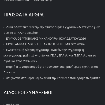
ΠΡΌΣΦΑΤΑ ΆΡΘΡΑ
Δικαιολογητικά για την Οριστικοποίηση Εγγραφών-Μετεγγραφών
στο 1ο ΕΠΑΛ Ηρακλείου .
ΕΓΚΥΚΛΙΟΣ ΥΠΟΒΟΛΗΣ ΜΗΧΑΝΟΓΡΑΦΙΚΟΥ ΔΕΛΤΙΟΥ 2026
ΠΡΟΓΡΑΜΜΑ ΕΙΔΙΚΗΣ ΕΞΕΤΑΣΤΙΚΗΣ ΣΕΠΤΕΜΒΡΙΟΥ 20026
Ηλεκτρονική Αίτηση εγγραφής, ανανέωσης εγγραφής ή
μετεγγραφής μαθητών/τριών σε ΓΕ.Λ., ΕΠΑ.Λ. και Π.ΕΠΑ.Λ., για το
σχολικό έτος 2026-2027
Γιορτή αποχαιρετισμού για τους μαθητές/ μαθήτριες της Α, Β και Γ
Λυκείου
Χτίζοντας σταθερά θεμέλια για την κοινωνία που οραματιζόμαστε
ΔΙΆΦΟΡΟΙ ΣΎΝΔΕΣΜΟΙ
Υποδομές