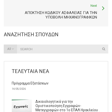
Next
ΑΠΌΚΤΗΣΗ ΚΩΔΙΚΟΎ ΑΣΦΆΛΕΙΑΣ ΓΙΑ ΤΗΝ
ΥΠΟΒΟΛΉ ΜΗΧΑΝΟΓΡΑΦΙΚΏΝ
ΑΝΑΖΉΤΗΣΗ ΣΠΟΥΔΏΝ
All
ΤΕΛΕΥΤΑΊΑ ΝΈΑ
Πρόγραμμα Εξετάσεων
14/05/2026
Δικαιολογητικά για την
Οριστικοποίηση Εγγραφών-
Μετεγγραφών στο 1ο ΕΠΑΛ Ηρακλείου .