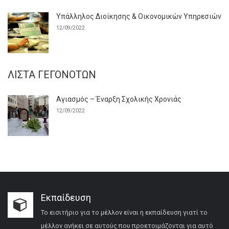
Υπάλληλος Διοίκησης & Οικονομικών Υπηρεσιών
12/09/2022
ΛΊΣΤΑ ΓΕΓΟΝΌΤΩΝ
Αγιασμός – Έναρξη Σχολικής Χρονιάς
12/09/2022
Εκπαίδευση
Το εισιτήριο για το μέλλον είναι η εκπαίδευση γιατί το
μέλλον ανήκει σε αυτούς που προετοιμάζονται για αυτό