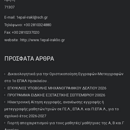
71307
E-mail: 1epal-irakl@sch.gr
Τηλέφωνο: +30 2810324880
Fax: +30 2810237020
website : http://www.1epal-iraklio.gr
ΠΡΌΣΦΑΤΑ ΆΡΘΡΑ
Δικαιολογητικά για την Οριστικοποίηση Εγγραφών-Μετεγγραφών
στο 1ο ΕΠΑΛ Ηρακλείου .
ΕΓΚΥΚΛΙΟΣ ΥΠΟΒΟΛΗΣ ΜΗΧΑΝΟΓΡΑΦΙΚΟΥ ΔΕΛΤΙΟΥ 2026
ΠΡΟΓΡΑΜΜΑ ΕΙΔΙΚΗΣ ΕΞΕΤΑΣΤΙΚΗΣ ΣΕΠΤΕΜΒΡΙΟΥ 20026
Ηλεκτρονική Αίτηση εγγραφής, ανανέωσης εγγραφής ή
μετεγγραφής μαθητών/τριών σε ΓΕ.Λ., ΕΠΑ.Λ. και Π.ΕΠΑ.Λ., για το
σχολικό έτος 2026-2027
Γιορτή αποχαιρετισμού για τους μαθητές/ μαθήτριες της Α, Β και Γ
Λυκείου