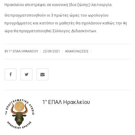
Ηρακλείου επιστρέφει σε κανονική (δια ζώσης) λειτουργία.
Θα πραγματοποιηθούν οι 3 πρώτες ώρες του ωρολογίου
προγράμματος και κατόπιν οι μαθητές θα σχολάσουν καθώς την 4η
ώρα θα πραγματοποιηθεί Σύλλογος Διδασκόντων.
|
|
|
BY
1° ΕΠΑΛ ΗΡΑΚΛΕΊΟΥ
22/09/2021
ΑΝΑΚΟΙΝΏΣΕΙΣ
1° ΕΠΑΛ Ηρακλείου