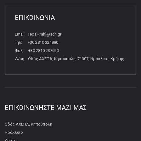
ΕΠΙΚΟΙΝΩΝΙΑ
Email: 1epal-irakl@sch.gr
Τηλ: +30 2810 324880
Φαξ: +30 2810 237020
Δ/ση: Οδός ΑΧΕΠΑ, Κηπούπολη, 71307, Ηράκλειο, Κρήτης
ΕΠΙΚΟΙΝΩΝΉΣΤΕ ΜΑΖΊ ΜΑΣ
Οδός ΑΧΕΠΑ, Κηπούπολη
Ηράκλειο
Κρήτη