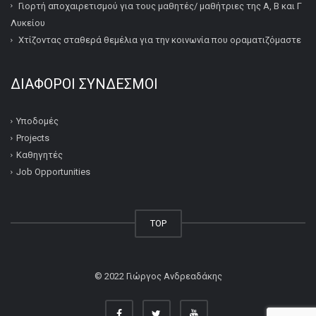
Γιορτή αποχαιρετισμού για τους μαθητές/ μαθήτριες της Α, Β και Γ
Λυκείου
Χτίζοντας σταθερά θεμέλια για την κοινωνία που οραματιζόμαστε
ΔΙΆΦΟΡΟΙ ΣΎΝΔΕΣΜΟΙ
Υποδομές
Projects
Καθηγητές
Job Opportunities
TOP
© 2022
Γιώργος Ανδρεαδάκης