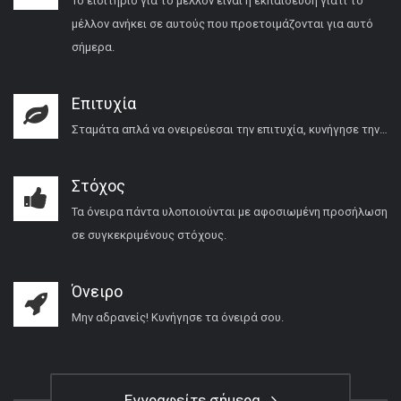
Το εισιτήριο για το μέλλον είναι η εκπαίδευση γιατί το
μέλλον ανήκει σε αυτούς που προετοιμάζονται για αυτό
σήμερα.
Επιτυχία
Σταμάτα απλά να ονειρεύεσαι την επιτυχία, κυνήγησε την…
Στόχος
Τα όνειρα πάντα υλοποιούνται με αφοσιωμένη προσήλωση
σε συγκεκριμένους στόχους.
Όνειρο
Μην αδρανείς! Κυνήγησε τα όνειρά σου.
Εγγραφείτε σήμερα