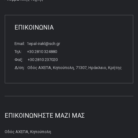
ΕΠΙΚΟΙΝΩΝΙΑ
Email: 1epal-irakl@sch.gr
Τηλ: +30 2810 324880
Φαξ: +30 2810 237020
Δ/ση: Οδός ΑΧΕΠΑ, Κηπούπολη, 71307, Ηράκλειο, Κρήτης
ΕΠΙΚΟΙΝΩΝΉΣΤΕ ΜΑΖΊ ΜΑΣ
Οδός ΑΧΕΠΑ, Κηπούπολη