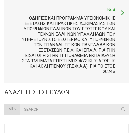
Next
ΟΔΗΓΊΕΣ ΚΑΙ ΠΡΌΓΡΑΜΜΑ ΥΓΕΙΟΝΟΜΙΚΉΣ
ΕΞΈΤΑΣΗΣ ΚΑΙ ΠΡΑΚΤΙΚΉΣ ΔΟΚΙΜΑΣΊΑΣ ΤΩΝ
ΥΠΟΨΗΦΊΩΝ ΕΛΛΉΝΩΝ ΤΟΥ ΕΞΩΤΕΡΙΚΟΎ ΚΑΙ
ΤΈΚΝΩΝ ΕΛΛΉΝΩΝ ΥΠΑΛΛΉΛΩΝ ΠΟΥ
ΥΠΗΡΕΤΟΎΝ ΣΤΟ ΕΞΩΤΕΡΙΚΌ ΚΑΙ ΥΠΟΨΗΦΊΩΝ
ΤΩΝ ΕΠΑΝΑΛΗΠΤΙΚΏΝ ΠΑΝΕΛΛΑΔΙΚΏΝ
ΕΞΕΤΆΣΕΩΝ Γ.Ε.Λ. ΚΑΙ ΕΠΑ.Λ. ΓΙΑ ΤΗΝ
ΕΙΣΑΓΩΓΉ ΣΤΗΝ ΤΡΙΤΟΒΆΘΜΙΑ ΕΚΠΑΊΔΕΥΣΗ
ΣΤΑ ΤΜΉΜΑΤΑ ΕΠΙΣΤΉΜΗΣ ΦΥΣΙΚΉΣ ΑΓΩΓΉΣ
ΚΑΙ ΑΘΛΗΤΙΣΜΟΎ (Τ.Ε.Φ.Α.Α), ΓΙΑ ΤΟ ΈΤΟΣ
2024.»
ΑΝΑΖΉΤΗΣΗ ΣΠΟΥΔΏΝ
All