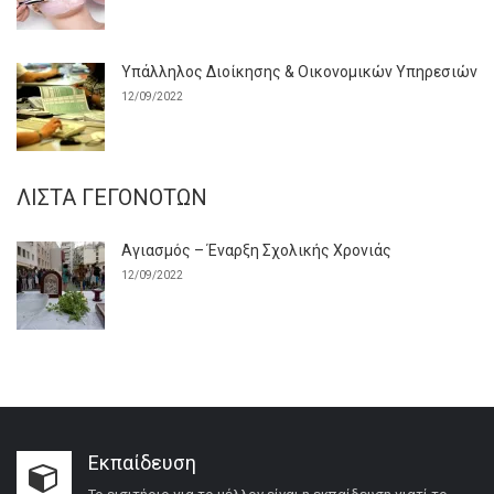
Υπάλληλος Διοίκησης & Οικονομικών Υπηρεσιών
12/09/2022
ΛΊΣΤΑ ΓΕΓΟΝΌΤΩΝ
Αγιασμός – Έναρξη Σχολικής Χρονιάς
12/09/2022
Εκπαίδευση