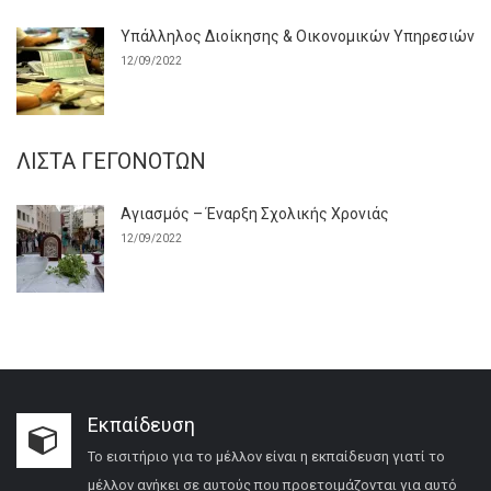
Υπάλληλος Διοίκησης & Οικονομικών Υπηρεσιών
12/09/2022
ΛΊΣΤΑ ΓΕΓΟΝΌΤΩΝ
Αγιασμός – Έναρξη Σχολικής Χρονιάς
12/09/2022
Εκπαίδευση
Το εισιτήριο για το μέλλον είναι η εκπαίδευση γιατί το
μέλλον ανήκει σε αυτούς που προετοιμάζονται για αυτό