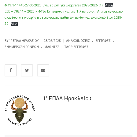
Φ.19.1-11440-27-06-2025 Ενημέρωση για Ε-eggrafes 2025-2026 (1)
Λήψη
ΕΞΕ – 78244 – 2025 – Φ13α Ενημέρωση για την `Ηλεκτρονική Αίτηση εγγραφής-
ανανέωσης εγγραφής ή μετεγγραφής μαθητών τριών- για το σχολικό έτος 2025-
20
Λήψη
.
.
|
|
BY
1° ΕΠΑΛ ΗΡΑΚΛΕΊΟΥ
28/06/2025
ΑΝΑΚΟΙΝΏΣΕΙΣ
ΕΓΓΡΑΦΕΣ
.
|
ΕΝΗΜΈΡΩΣΗ ΓΟΝΈΩΝ
ΜΑΘΗΤΈΣ
TAGS:
ΕΓΓΡΑΦΕΣ
1° ΕΠΑΛ Ηρακλείου