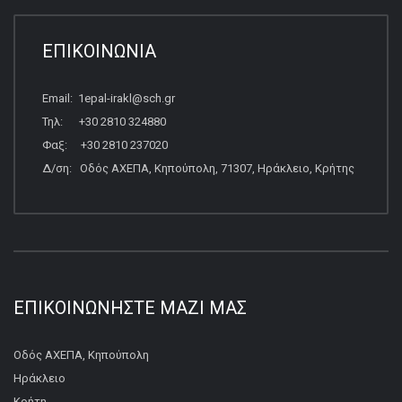
ΕΠΙΚΟΙΝΩΝΙΑ
Email: 1epal-irakl@sch.gr
Τηλ: +30 2810 324880
Φαξ: +30 2810 237020
Δ/ση: Οδός ΑΧΕΠΑ, Κηπούπολη, 71307, Ηράκλειο, Κρήτης
ΕΠΙΚΟΙΝΩΝΉΣΤΕ ΜΑΖΊ ΜΑΣ
Οδός ΑΧΕΠΑ, Κηπούπολη
Ηράκλειο
Κρήτη