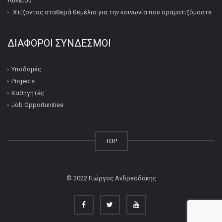
Λυκείου
Χτίζοντας σταθερά θεμέλια για την κοινωνία που οραματιζόμαστε
ΔΙΆΦΟΡΟΙ ΣΎΝΔΕΣΜΟΙ
Υποδομές
Projects
Καθηγητές
Job Opportunities
TOP
© 2022
Γιώργος Ανδρεαδάκης