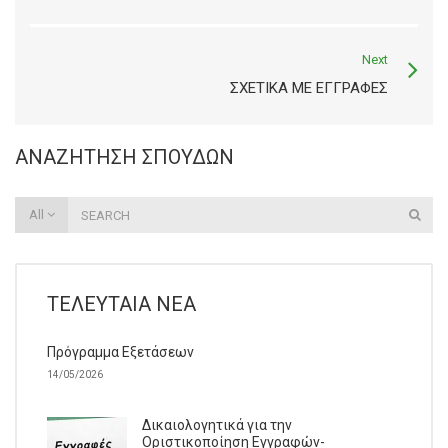
Next
ΣΧΕΤΙΚΑ ΜΕ ΕΓΓΡΑΦΕΣ
ΑΝΑΖΉΤΗΣΗ ΣΠΟΥΔΏΝ
All
ΤΕΛΕΥΤΑΊΑ ΝΈΑ
Πρόγραμμα Εξετάσεων
14/05/2026
Δικαιολογητικά για την
Οριστικοποίηση Εγγραφών-