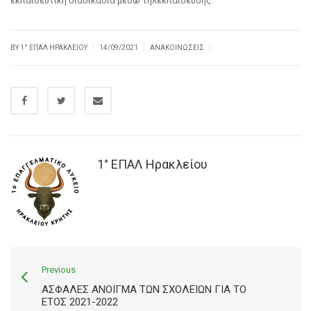
εκπαιδευτική διαδικασία μέσω τηλεκπαίδευσης.
|
|
|
BY
1° ΕΠΑΛ ΗΡΑΚΛΕΊΟΥ
14/09/2021
ΑΝΑΚΟΙΝΏΣΕΙΣ
1° ΕΠΑΛ Ηρακλείου
Previous
ΑΣΦΑΛΈΣ ΆΝΟΙΓΜΑ ΤΩΝ ΣΧΟΛΕΊΩΝ ΓΙΑ ΤΟ
ΈΤΟΣ 2021-2022