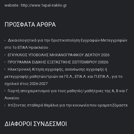
website : http://www.1epal-iraklio.gr
ΠΡΌΣΦΑΤΑ ΆΡΘΡΑ
Δικαιολογητικά για την Οριστικοποίηση Εγγραφών-Μετεγγραφών
στο 1ο ΕΠΑΛ Ηρακλείου .
ΕΓΚΥΚΛΙΟΣ ΥΠΟΒΟΛΗΣ ΜΗΧΑΝΟΓΡΑΦΙΚΟΥ ΔΕΛΤΙΟΥ 2026
ΠΡΟΓΡΑΜΜΑ ΕΙΔΙΚΗΣ ΕΞΕΤΑΣΤΙΚΗΣ ΣΕΠΤΕΜΒΡΙΟΥ 20026
Ηλεκτρονική Αίτηση εγγραφής, ανανέωσης εγγραφής ή
μετεγγραφής μαθητών/τριών σε ΓΕ.Λ., ΕΠΑ.Λ. και Π.ΕΠΑ.Λ., για το
σχολικό έτος 2026-2027
Γιορτή αποχαιρετισμού για τους μαθητές/ μαθήτριες της Α, Β και Γ
Λυκείου
Χτίζοντας σταθερά θεμέλια για την κοινωνία που οραματιζόμαστε
ΔΙΆΦΟΡΟΙ ΣΎΝΔΕΣΜΟΙ