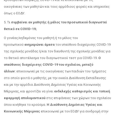
οικογένειες των μαθητών και τους αρμόδιους φορείς και υπηρεσίες
όπως ο ΕΟΔΥ.
5. Τ
ι συμβαίνει αν μαθητής ή μέλος του προσωπικού διαγνωστεί
θετικό σε COVID-19;
Ο γονέας/κηδεμόνας του μαθητή ή το μέλος του
προσωπικού
ενημερώνει άμεσα
τον υπεύθυνο διαχείρισης COVID-19
της σχολικής μονάδας ή/και τον διευθυντή της σχολικής μονάδας για
το θετικό αποτέλεσμα του διαγνωστικού τεστ για COVID-19.
Ο
υπεύθυνος διαχείρισης COVID-19 του σχολείου, μεταξύ
άλλων:
επικοινωνεί με τις οικογένειες των παιδιών του τμήματος
στο οποίο φοιτά ο μαθητής, με την οικεία Διεύθυνση Εκπαίδευσης
και με την αρμόδια Διεύθυνση Δημόσιας Υγείας και Κοινωνικής
Μέριμνας, και φροντίζει να γίνει
ενδελεχής καθαρισμός και τοπική
εφαρμογή απολυμαντικού
στις επιφάνειες των χώρων του σχολείου
όπου κινήθηκε το κρούσμα.
Η Διεύθυνση Δημόσιας Υγείας και
Κοινωνικής Μέριμνας
επικοινωνεί με τον ΕΟΔΥ για συνδρομή στην