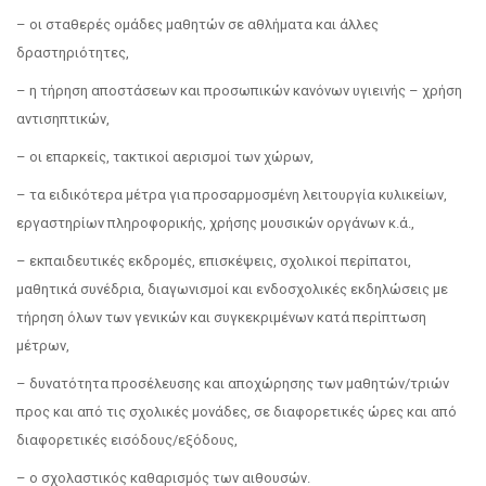
– οι σταθερές ομάδες μαθητών σε αθλήματα και άλλες
δραστηριότητες,
– η τήρηση αποστάσεων και προσωπικών κανόνων υγιεινής – χρήση
αντισηπτικών,
– οι επαρκείς, τακτικοί αερισμοί των χώρων,
– τα ειδικότερα μέτρα για προσαρμοσμένη λειτουργία κυλικείων,
εργαστηρίων πληροφορικής, χρήσης μουσικών οργάνων κ.ά.,
– εκπαιδευτικές εκδρομές, επισκέψεις, σχολικοί περίπατοι,
μαθητικά συνέδρια, διαγωνισμοί και ενδοσχολικές εκδηλώσεις με
τήρηση όλων των γενικών και συγκεκριμένων κατά περίπτωση
μέτρων,
– δυνατότητα προσέλευσης και αποχώρησης των μαθητών/τριών
προς και από τις σχολικές μονάδες, σε διαφορετικές ώρες και από
διαφορετικές εισόδους/εξόδους,
– ο σχολαστικός καθαρισμός των αιθουσών.