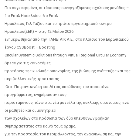
Πιο συγκεκριμένα, οι τέσσερις συνεργαζόμενες σχολικές μονάδες –
1 ο Επάλ Ηρακλείου, 6 ο Επάλ
Ηρακλείου, Γελ Γαζίου και το πρώτο εργαστηριακό κέντρο
Ηρακλείου(ΣΕΚ) – στις 12 Μαΐου 2026
ενημερώθηκαν από την ΠΑΝΕΤΑΙΚ Α.Ε., στο πλαίσιο του Ευρωπαϊκού
έργου CSSBoost – Boosting
Circular Systemic Solutions through Virtual Regional Circular Economy
Space για τις καινοτόμες
προτάσεις της κυκλικής οικονομίας, της βιώσιμης ανάπτυξης και της
περιβαλλοντικής προστασίας.
Οι κ. Πετραντωνάκη και Λίτου, υπεύθυνες του παραπάνω
προγράμματος, ενημέρωσαν τους
παριστάμενους πάνω στα νέα μοντέλα της κυκλικής οικονομίας, ενώ
οι μαθητές και οι μαθήτριες
των σχολείων στα πρόσωπα των δύο υπεύθυνων βρήκαν
συμπαραστάτες στο κοινό τους όραμα
για την προστασία του περιβάλλοντος, την ανακύκλωση και την