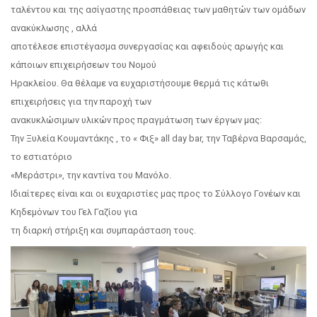
ταλέντου και της ασίγαστης προσπάθειας των μαθητών των ομάδων
ανακύκλωσης , αλλά
αποτέλεσε επιστέγασμα συνεργασίας και αφειδούς αρωγής και
κάποιων επιχειρήσεων του Νομού
Ηρακλείου. Θα θέλαμε να ευχαριστήσουμε θερμά τις κάτωθι
επιχειρήσεις για την παροχή των
ανακυκλώσιμων υλικών προς πραγμάτωση των έργων μας:
Την Ξυλεία Κουμαντάκης , το « Φιξ» all day bar, την Ταβέρνα Βαρσαμάς,
το εστιατόριο
«Μεράστρι», την καντίνα του Μανόλο.
Ιδιαίτερες είναι και οι ευχαριστίες μας προς το Σύλλογο Γονέων και
Κηδεμόνων του Γελ Γαζίου για
τη διαρκή στήριξη και συμπαράσταση τους.