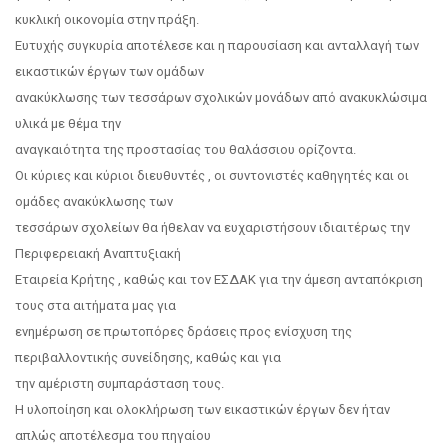
κυκλική οικονομία στην πράξη.
Ευτυχής συγκυρία αποτέλεσε και η παρουσίαση και ανταλλαγή των
εικαστικών έργων των ομάδων
ανακύκλωσης των τεσσάρων σχολικών μονάδων από ανακυκλώσιμα
υλικά με θέμα την
αναγκαιότητα της προστασίας του θαλάσσιου ορίζοντα.
Οι κύριες και κύριοι διευθυντές , οι συντονιστές καθηγητές και οι
ομάδες ανακύκλωσης των
τεσσάρων σχολείων θα ήθελαν να ευχαριστήσουν ιδιαιτέρως την
Περιφερειακή Αναπτυξιακή
Εταιρεία Κρήτης , καθώς και τον ΕΣΔΑΚ για την άμεση ανταπόκριση
τους στα αιτήματα μας για
ενημέρωση σε πρωτοπόρες δράσεις προς ενίσχυση της
περιβαλλοντικής συνείδησης, καθώς και για
την αμέριστη συμπαράσταση τους.
Η υλοποίηση και ολοκλήρωση των εικαστικών έργων δεν ήταν
απλώς αποτέλεσμα του πηγαίου