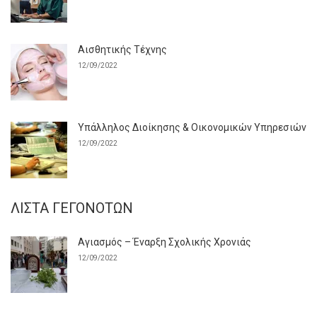
Αισθητικής Τέχνης
12/09/2022
Υπάλληλος Διοίκησης & Οικονομικών Υπηρεσιών
12/09/2022
ΛΊΣΤΑ ΓΕΓΟΝΌΤΩΝ
Αγιασμός – Έναρξη Σχολικής Χρονιάς
12/09/2022