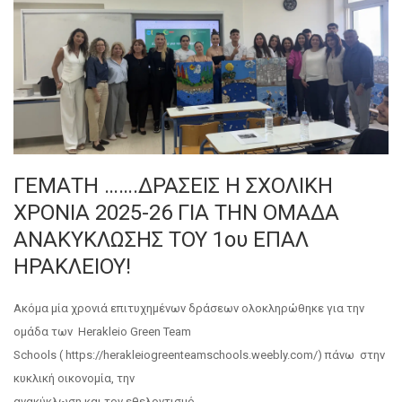
ΓΕΜΑΤΗ …….ΔΡΑΣΕΙΣ Η ΣΧΟΛΙΚΗ
ΧΡΟΝΙΑ 2025-26 ΓΙΑ ΤΗΝ ΟΜΑΔΑ
ΑΝΑΚΥΚΛΩΣΗΣ ΤΟΥ 1ου ΕΠΑΛ
ΗΡΑΚΛΕΙΟΥ!
Ακόμα μία χρονιά επιτυχημένων δράσεων ολοκληρώθηκε για την
ομάδα των Herakleio Green Team
Schools ( https://herakleiogreenteamschools.weebly.com/) πάνω στην
κυκλική οικονομία, την
ανακύκλωση και τον εθελοντισμό.