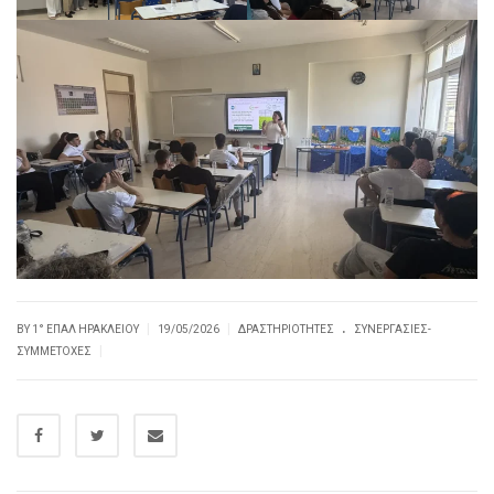
.
|
|
BY
1° ΕΠΑΛ ΗΡΑΚΛΕΊΟΥ
19/05/2026
ΔΡΑΣΤΗΡΙΌΤΗΤΕΣ
ΣΥΝΕΡΓΑΣΊΕΣ-
|
ΣΥΜΜΕΤΟΧΈΣ