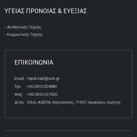
ΥΓΕΙΑΣ ΠΡΟΝΟΙΑΣ & ΕΥΕΞΙΑΣ
Αισθητικής Τέχνης
Κομμωτικής Τέχνης
ΕΠΙΚΟΙΝΩΝΙΑ
Email: 1epal-irakl@sch.gr
Τηλ: +30 2810 324880
Φαξ: +30 2810 237020
Δ/ση: Οδός ΑΧΕΠΑ, Κηπούπολη, 71307, Ηράκλειο, Κρήτης