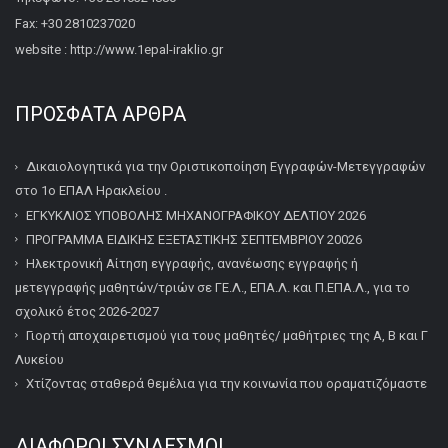
Fax: +30 2810237020
website : http://www.1epal-iraklio.gr
ΠΡΌΣΦΑΤΑ ΆΡΘΡΑ
Δικαιολογητικά για την Οριστικοποίηση Εγγραφών-Μετεγγραφών
στο 1ο ΕΠΑΛ Ηρακλείου .
ΕΓΚΥΚΛΙΟΣ ΥΠΟΒΟΛΗΣ ΜΗΧΑΝΟΓΡΑΦΙΚΟΥ ΔΕΛΤΙΟΥ 2026
ΠΡΟΓΡΑΜΜΑ ΕΙΔΙΚΗΣ ΕΞΕΤΑΣΤΙΚΗΣ ΣΕΠΤΕΜΒΡΙΟΥ 20026
Ηλεκτρονική Αίτηση εγγραφής, ανανέωσης εγγραφής ή
μετεγγραφής μαθητών/τριών σε ΓΕ.Λ., ΕΠΑ.Λ. και Π.ΕΠΑ.Λ., για το
σχολικό έτος 2026-2027
Γιορτή αποχαιρετισμού για τους μαθητές/ μαθήτριες της Α, Β και Γ
Λυκείου
Χτίζοντας σταθερά θεμέλια για την κοινωνία που οραματιζόμαστε
ΔΙΆΦΟΡΟΙ ΣΎΝΔΕΣΜΟΙ