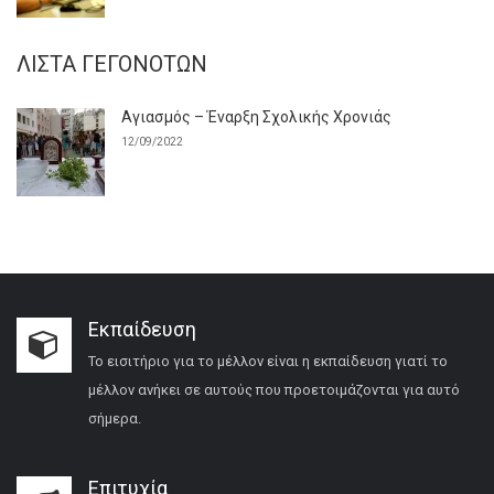
ΛΊΣΤΑ ΓΕΓΟΝΌΤΩΝ
Αγιασμός – Έναρξη Σχολικής Χρονιάς
12/09/2022
Εκπαίδευση
Το εισιτήριο για το μέλλον είναι η εκπαίδευση γιατί το
μέλλον ανήκει σε αυτούς που προετοιμάζονται για αυτό
σήμερα.
Επιτυχία