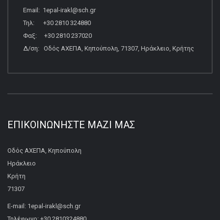
Email: 1epal-irakl@sch.gr
Τηλ: +30 2810 324880
Φαξ: +30 2810 237020
Δ/ση: Οδός ΑΧΕΠΑ, Κηπούπολη, 71307, Ηράκλειο, Κρήτης
ΕΠΙΚΟΙΝΩΝΉΣΤΕ ΜΑΖΊ ΜΑΣ
Οδός ΑΧΕΠΑ, Κηπούπολη
Ηράκλειο
Κρήτη
71307
E-mail: 1epal-irakl@sch.gr
Τηλέφωνο: +30 2810324880