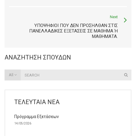
Next
ΥΠΟΨΉΦΙΟΙ ΠΟΥ ΔΕΝ ΠΡΟΣΉΛΘΑΝ ΣΤΙΣ
ΠΑΝΕΛΛΑΔΙΚΈΣ ΕΞΕΤΆΣΕΙΣ ΣΕ ΜΆΘΗΜΑ Ή Μ
ΑΘΉΜΑΤΑ.
ΑΝΑΖΉΤΗΣΗ ΣΠΟΥΔΏΝ
All
ΤΕΛΕΥΤΑΊΑ ΝΈΑ
Πρόγραμμα Εξετάσεων
14/05/2026